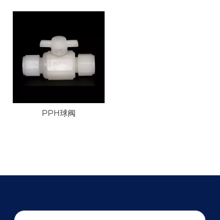
PPH球阀