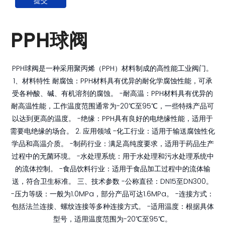
提交
PPH球阀
PPH球阀是一种采用聚丙烯（PPH）材料制成的高性能工业阀门。
1、材料特性 耐腐蚀：PPH材料具有优异的耐化学腐蚀性能，可承
受各种酸、碱、有机溶剂的腐蚀。 -耐高温：PPH材料具有优异的
耐高温性能，工作温度范围通常为-20℃至95℃，一些特殊产品可
以达到更高的温度。 -绝缘：PPH具有良好的电绝缘性能，适用于
需要电绝缘的场合。 2. 应用领域 -化工行业：适用于输送腐蚀性化
学品和高温介质。 -制药行业：满足高纯度要求，适用于药品生产
过程中的无菌环境。 -水处理系统：用于水处理和污水处理系统中
的流体控制。 -食品饮料行业：适用于食品加工过程中的流体输
送，符合卫生标准。 三、技术参数 -公称直径：DN15至DN300。
-压力等级：一般为1.0MPa，部分产品可达1.6MPa。 -连接方式：
包括法兰连接、螺纹连接等多种连接方式。 -适用温度：根据具体
型号，适用温度范围为-20℃至95℃。