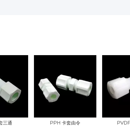
卡套三通
PPH 卡套由令
PVD