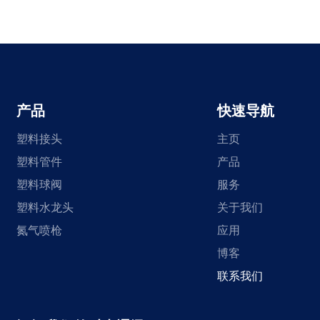
产品
快速导航
塑料接头
主页
塑料管件
产品
塑料球阀
服务
塑料水龙头
关于我们
氮气喷枪
应用
博客
联系我们