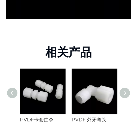
相关产品
PVDF卡套由令
PVDF 外牙弯头
PVD