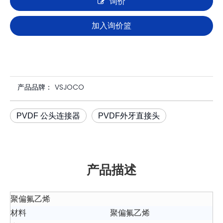
询价
加入询价篮
产品品牌：
VSJOCO
PVDF 公头连接器
PVDF外牙直接头
产品描述
聚偏氟乙烯
材料
聚偏氟乙烯