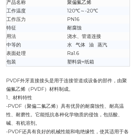
产品名称
聚偏氟乙烯
工作温度
120℃～-20℃
工作压力
PN16
特征
耐腐蚀
用法
浇水、管道连接
中等的
水 气体 油 蒸汽
表面处理
Ra1.6
包装
塑料袋+纸箱
PVDF外牙直接接头是用于连接管道或设备的部件，由聚
偏氟乙烯（PVDF）材料制成。
1、材料特性
-PVDF（聚偏二氟乙烯）具有优异的耐腐蚀性、耐高温
性、耐磨性。它能抵抗各种化学物质的侵蚀，包括酸、
碱、有机溶剂。
-PVDF还具有良好的机械性能和电绝缘性，使其适用于各