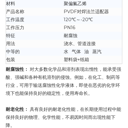
材料
聚偏氟乙烯
产品名称
PVDF对焊法兰适配器
工作温度
120℃～-20℃
工作压力
PN16
特征
耐腐蚀
用法
浇水、管道连接
中等的
水 气体 油 蒸汽
包装
塑料袋+纸箱
耐腐蚀性：
对大多数化学品和溶剂表现出惰性，能承受强
酸、强碱和各种有机溶剂的侵蚀。例如，在化工、制药等
行业，可用于输送腐蚀性化学液体，即使在恶劣的化学环
境下也能保持良好的稳定性，使用寿命长。
耐老化性：
具有良好的耐老化性能，在长期使用过程中能
保持良好的物理、化学性能，不易因时间而出现性能下
降。