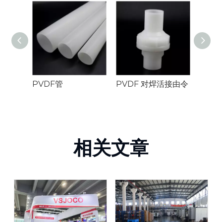
PVDF管
PVDF 对焊活接由令
PVD
相关文章