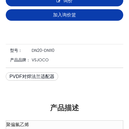
询价
加入询价篮
型号：
DN20-DN110
产品品牌：
VSJOCO
PVDF对焊法兰适配器
产品描述
聚偏氟乙烯